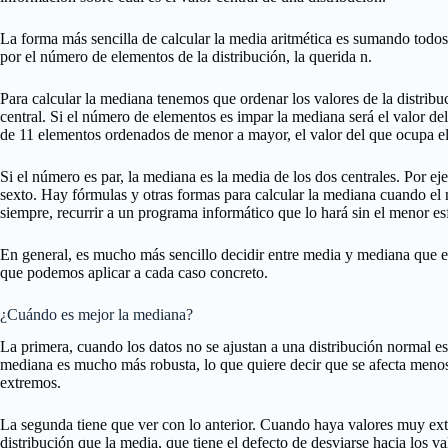
La forma más sencilla de calcular la media aritmética es sumando todos l
por el número de elementos de la distribución, la querida n.
Para calcular la mediana tenemos que ordenar los valores de la distrib
central. Si el número de elementos es impar la mediana será el valor de
de 11 elementos ordenados de menor a mayor, el valor del que ocupa el 
Si el número es par, la mediana es la media de los dos centrales. Por ej
sexto. Hay fórmulas y otras formas para calcular la mediana cuando el
siempre, recurrir a un programa informático que lo hará sin el menor es
En general, es mucho más sencillo decidir entre media y mediana que e
que podemos aplicar a cada caso concreto.
¿Cuándo es mejor la mediana?
La primera, cuando los datos no se ajustan a una distribución normal es 
mediana es mucho más robusta, lo que quiere decir que se afecta menos 
extremos.
La segunda tiene que ver con lo anterior. Cuando haya valores muy ext
distribución que la media, que tiene el defecto de desviarse hacia los 