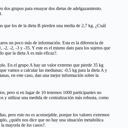
n dos grupos para ensayar dos dietas de adelgazamiento.
B.
as que los de la dieta B pierden una media de 2,7 kg. ¿Cuál
onaros un poco más de información. Esta es la diferencia de
-1, -2, -2, -3 y -35. Y este es el mismo dato para los sujetos que
ando que la dieta A es más eficaz?.
mplo. En el grupo A hay un valor extremo que pierde 35 kg
 que vamos a calcular las medianas: -0,5 kg para la dieta A y
dianas, en este caso, dan una mejor información sobre la
dos, pero si en lugar de 10 tenemos 1000 participantes no
os y utilizar una medida de centralización más robusta, como
ias, pero esto no es aconsejable, porque los valores extremos
plo, ¿quién nos dice que no hay una situación metabólica
 la mayoría de los casos?.