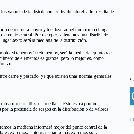
os valores de la distribución y dividiendo el valor resultante
ución de menor a mayor y localizar aquel que ocupa el lugar
l elemento central. Por ejemplo, si tenemos una distribución
lugar sexto será la mediana de la distribución.
emplo, si tenemos 10 elementos, será la media del quinto y el
 número de elementos es grande, pero lo mejor es, como
fuerzo.
ntre carne y pescado, ya que existen unas normas generales
C
más correcto utilizar la mediana. Esto es así porque la
por la presencia de sesgos en la distribución o de valores
L
remos la mediana informará mejor del punto central de la
valores extremos, tanto más cuanto más extremos son.