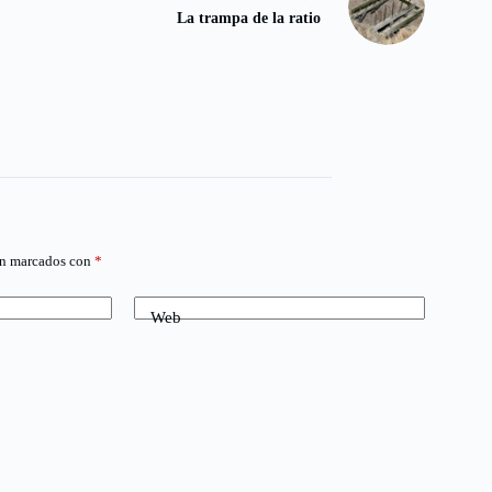
La trampa de la ratio
án marcados con
*
Web