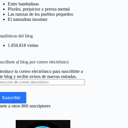
Entre bambalinas
Píxeles, prejuicios y pereza mental
Las rarezas de los pueblos pequeños
El naturalista insomne
tadísticas del blog
1.856.818 visitas
scríbete al blog por correo electrónico
troduce tu correo electrónico para suscribirte a
te blog y recibir avisos de nuevas entradas.
rección
e
rreo
ectrónico
Suscribir
ete a otros 860 suscriptores