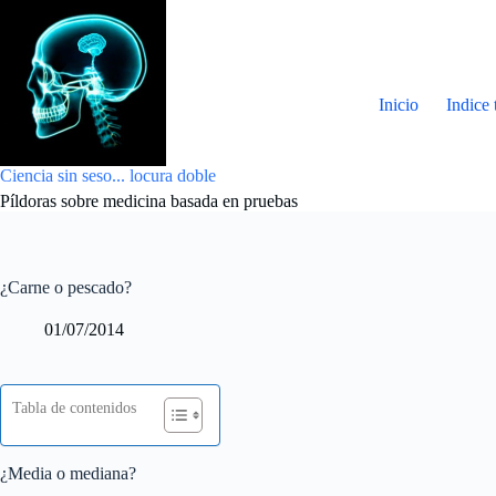
Saltar
al
contenido
Inicio
Indice 
Ciencia sin seso... locura doble
Píldoras sobre medicina basada en pruebas
¿Carne o pescado?
01/07/2014
Tabla de contenidos
¿Media o mediana?