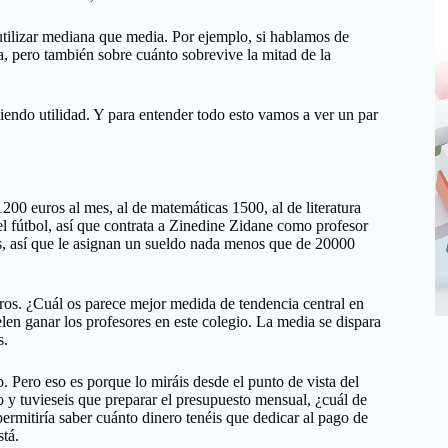
utilizar mediana que media. Por ejemplo, si hablamos de
, pero también sobre cuánto sobrevive la mitad de la
niendo utilidad. Y para entender todo esto vamos a ver un par
00 euros al mes, al de matemáticas 1500, al de literatura
del fútbol, así que contrata a Zinedine Zidane como profesor
s, así que le asignan un sueldo nada menos que de 20000
ros. ¿Cuál os parece mejor medida de tendencia central en
len ganar los profesores en este colegio. La media se dispara
s.
. Pero eso es porque lo miráis desde el punto de vista del
io y tuvieseis que preparar el presupuesto mensual, ¿cuál de
ermitiría saber cuánto dinero tenéis que dedicar al pago de
stá.