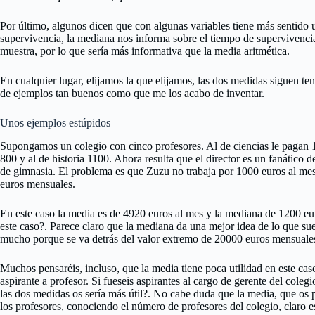
Por último, algunos dicen que con algunas variables tiene más sentido 
supervivencia, la mediana nos informa sobre el tiempo de supervivencia
muestra, por lo que sería más informativa que la media aritmética.
En cualquier lugar, elijamos la que elijamos, las dos medidas siguen te
de ejemplos tan buenos como que me los acabo de inventar.
Unos ejemplos estúpidos
Supongamos un colegio con cinco profesores. Al de ciencias le pagan 12
800 y al de historia 1100. Ahora resulta que el director es un fanático 
de gimnasia. El problema es que Zuzu no trabaja por 1000 euros al me
euros mensuales.
En este caso la media es de 4920 euros al mes y la mediana de 1200 eu
este caso?. Parece claro que la mediana da una mejor idea de lo que sue
mucho porque se va detrás del valor extremo de 20000 euros mensuale
Muchos pensaréis, incluso, que la media tiene poca utilidad en este caso
aspirante a profesor. Si fueseis aspirantes al cargo de gerente del coleg
las dos medidas os sería más útil?. No cabe duda que la media, que os p
los profesores, conociendo el número de profesores del colegio, claro e