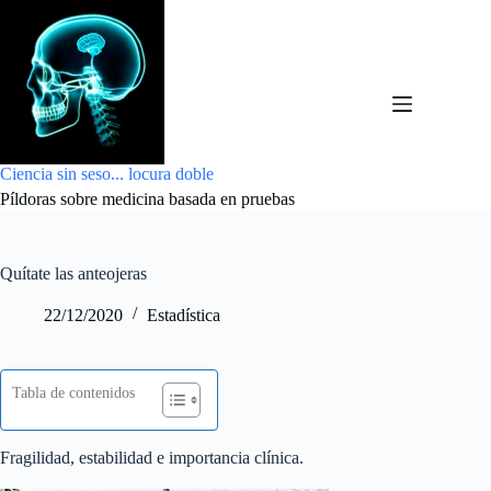
Saltar
al
contenido
Ciencia sin seso... locura doble
Píldoras sobre medicina basada en pruebas
Quítate las anteojeras
22/12/2020
Estadística
Tabla de contenidos
Fragilidad, estabilidad e importancia clínica.