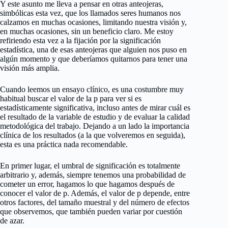
Y este asunto me lleva a pensar en otras anteojeras,
simbólicas esta vez, que los llamados seres humanos nos
calzamos en muchas ocasiones, limitando nuestra visión y,
en muchas ocasiones, sin un beneficio claro. Me estoy
refiriendo esta vez a la fijación por la significación
estadística, una de esas anteojeras que alguien nos puso en
algún momento y que deberíamos quitarnos para tener una
visión más amplia.
Cuando leemos un ensayo clínico, es una costumbre muy
habitual buscar el valor de la p para ver si es
estadísticamente significativa, incluso antes de mirar cuál es
el resultado de la variable de estudio y de evaluar la calidad
metodológica del trabajo. Dejando a un lado la importancia
clínica de los resultados (a la que volveremos en seguida),
esta es una práctica nada recomendable.
En primer lugar, el umbral de significación es totalmente
arbitrario y, además, siempre tenemos una probabilidad de
cometer un error, hagamos lo que hagamos después de
conocer el valor de p. Además, el valor de p depende, entre
otros factores, del tamaño muestral y del número de efectos
que observemos, que también pueden variar por cuestión
de azar.