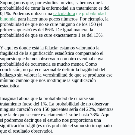
Supongamos que, por estudios previos, sabemos que la
probabilidad de curar la enfermedad sin tratamiento es del
0,1%. Podemos utilizar una
calculadora
de probabilidad
binomial
para hacer unos pocos números. Por ejemplo, la
probabilidad de que no se cure ninguno de los 150 (el
primer supuesto) es del 86%. De igual manera, la
probabilidad de que se cure exactamente 1 es del 13%.
Y aquí es donde está la falacia: estamos valorando la
fragilidad de la significación estadística comparando el
supuesto que hemos observado con otro eventual cuya
probabilidad de ocurrencia es mucho menor. Como
conclusión, no parece razonable definir la fragilidad del
hallazgo sin valorar la verosimilitud de que se produzca ese
mínimo cambio que nos modifique la significación
estadística.
Imaginad ahora que la probabilidad de curarse sin
tratamiento fuese del 1%. La probabilidad de no observar
ninguna curación con 150 pacientes sería del 22%, mientras
que la de que se cure exactamente 1 sube hasta 33%. Aquí
si podremos decir que el estudio nos proporciona una
significación frágil (es más probable el supuesto imaginado
que el resultado observado).