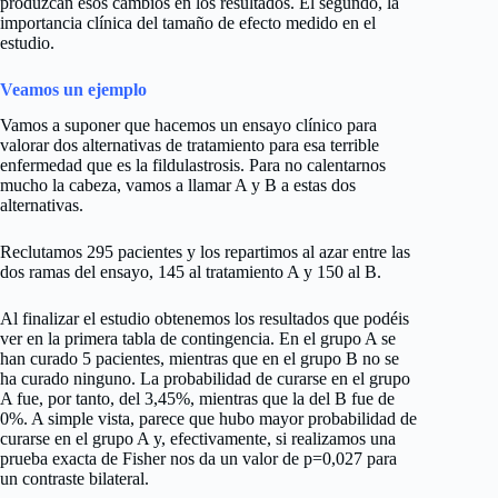
produzcan esos cambios en los resultados. El segundo, la
importancia clínica del tamaño de efecto medido en el
estudio.
Veamos un ejemplo
Vamos a suponer que hacemos un ensayo clínico para
valorar dos alternativas de tratamiento para esa terrible
enfermedad que es la fildulastrosis. Para no calentarnos
mucho la cabeza, vamos a llamar A y B a estas dos
alternativas.
Reclutamos 295 pacientes y los repartimos al azar entre las
dos ramas del ensayo, 145 al tratamiento A y 150 al B.
Al finalizar el estudio obtenemos los resultados que podéis
ver en la primera tabla de contingencia. En el grupo A se
han curado 5 pacientes, mientras que en el grupo B no se
ha curado ninguno. La probabilidad de curarse en el grupo
A fue, por tanto, del 3,45%, mientras que la del B fue de
0%. A simple vista, parece que hubo mayor probabilidad de
curarse en el grupo A y, efectivamente, si realizamos una
prueba exacta de Fisher nos da un valor de p=0,027 para
un contraste bilateral.