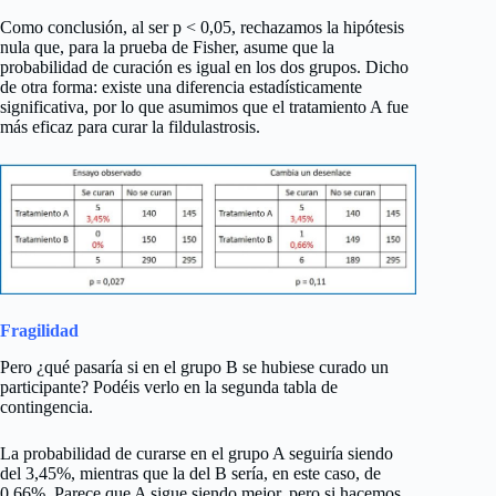
Como conclusión, al ser p < 0,05, rechazamos la hipótesis
nula que, para la prueba de Fisher, asume que la
probabilidad de curación es igual en los dos grupos. Dicho
de otra forma: existe una diferencia estadísticamente
significativa, por lo que asumimos que el tratamiento A fue
más eficaz para curar la fildulastrosis.
Fragilidad
Pero ¿qué pasaría si en el grupo B se hubiese curado un
participante? Podéis verlo en la segunda tabla de
contingencia.
La probabilidad de curarse en el grupo A seguiría siendo
del 3,45%, mientras que la del B sería, en este caso, de
0,66%. Parece que A sigue siendo mejor, pero si hacemos