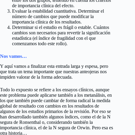
entre los dos grupos, teniendo en cuenta los criterios
de importancia clínica del efecto.
Evaluar la estabilidad cuantitativa. Determinar el
número de cambios que puede modificar la
importancia clínica de los resultados.
Determinar si el estudio es frágil o estable. Cuántos
cambios son necesarios para revertir la significación
estadística (el índice de fragilidad con el que
comenzamos todo este rollo).
Nos vamos…
Y aquí vamos a finalizar esta entrada larga y espesa, pero
que trata un tema importante que nuestras anteojeras nos
impiden valorar de la forma adecuada.
Todo lo expuesto se refiere a los ensayos clínicos, aunque
este problema puede aplicarse también a los metanálisis, en
los que también puede cambiar de forma radical la medida
global de resultado con cambios en los resultados de
algunos de los estudios primarios de la revisión. Por eso se
han desarrollado también algunos índices, como el de la N
segura de Ronsenthal o, considerando también la
importancia clínica, el de la N segura de Orwin. Pero esa es
otra historia…